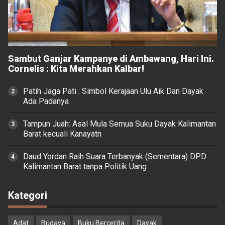
Sambut Ganjar Kampanye di Ambawang, Hari Ini.
Cornelis : Kita Merahkan Kalbar!
Patih Jaga Pati : Simbol Kerajaan Ulu Aik Dan Dayak
Ada Padanya
Tampun Juah: Asal Mula Semua Suku Dayak Kalimantan
Barat kecuali Kanayatn
Daud Yordan Raih Suara Terbanyak (Sementara) DPD
Kalimantan Barat tanpa Politik Uang
Kategori
Adat
Budaya
Buku Bercerita
Dayak