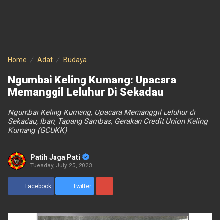
Home
Adat
Budaya
Ngumbai Keling Kumang: Upacara
Memanggil Leluhur Di Sekadau
Ngumbai Keling Kumang, Upacara Memanggil Leluhur di
Sekadau, Iban, Tapang Sambas, Gerakan Credit Union Keling
Kumang (GCUKK)
Patih Jaga Pati
Tuesday, July 25, 2023
Facebook
Twitter