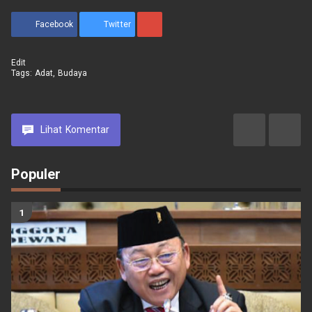
Facebook
Twitter
Edit
Tags:
Adat
,
Budaya
Lihat
Komentar
Populer