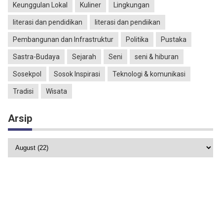
Keunggulan Lokal
Kuliner
Lingkungan
literasi dan pendidikan
literasi dan pendiikan
Pembangunan dan Infrastruktur
Politika
Pustaka
Sastra-Budaya
Sejarah
Seni
seni & hiburan
Sosekpol
Sosok Inspirasi
Teknologi & komunikasi
Tradisi
Wisata
Arsip