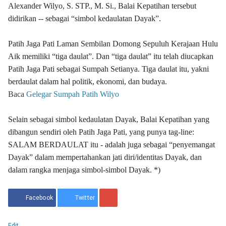
Alexander Wilyo, S. STP., M. Si., Balai Kepatihan tersebut
didirikan -- sebagai “simbol kedaulatan Dayak”.
Patih Jaga Pati Laman Sembilan Domong Sepuluh Kerajaan Hulu
Aik memiliki “tiga daulat”. Dan “tiga daulat” itu telah diucapkan
Patih Jaga Pati sebagai Sumpah Setianya. Tiga daulat itu, yakni
berdaulat dalam hal politik, ekonomi, dan budaya.
Baca
Gelegar Sumpah Patih Wilyo
Selain sebagai simbol kedaulatan Dayak, Balai Kepatihan yang
dibangun sendiri oleh Patih Jaga Pati, yang punya tag-line:
SALAM BERDAULAT itu - adalah juga sebagai “penyemangat
Dayak” dalam mempertahankan jati diri/identitas Dayak, dan
dalam rangka menjaga simbol-simbol Dayak. *)
Facebook
Twitter
Edit