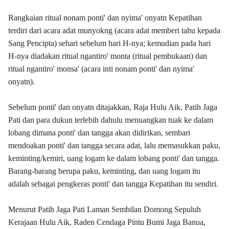
Rangkaian ritual nonam ponti' dan nyima' onyatn Kepatihan
terdiri dari acara adat munyokng (acara adat memberi tahu kepada
Sang Pencipta) sehari sebelum hari H-nya; kemudian pada hari
H-nya diadakan ritual ngantiro' monta (ritual pembukaan) dan
ritual ngantiro' monsa' (acara inti nonam ponti' dan nyima'
onyatn).
Sebelum ponti' dan onyatn ditajakkan, Raja Hulu Aik, Patih Jaga
Pati dan para dukun terlebih dahulu menuangkan tuak ke dalam
lobang dimana ponti' dan tangga akan didirikan, sembari
mendoakan ponti' dan tangga secara adat, lalu memasukkan paku,
keminting/kemiri, uang logam ke dalam lobang ponti' dan tangga.
Barang-barang berupa paku, keminting, dan uang logam itu
adalah sebagai pengkeras ponti' dan tangga Kepatihan itu sendiri.
Menurut Patih Jaga Pati Laman Sembilan Domong Sepuluh
Kerajaan Hulu Aik, Raden Cendaga Pintu Bumi Jaga Banua,