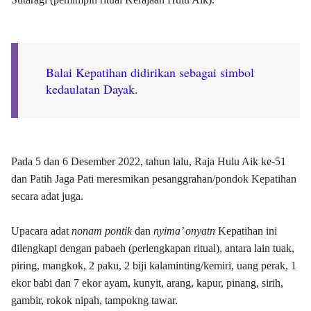
Balai Kepatihan didirikan sebagai simbol
kedaulatan Dayak
.
Pada 5 dan 6 Desember 2022, tahun lalu, Raja Hulu Aik ke-51
dan Patih Jaga Pati meresmikan pesanggrahan/pondok Kepatihan
secara adat juga.
Upacara adat
nonam pontik
dan
nyima’ onyatn
Kepatihan ini
dilengkapi dengan pabaeh (perlengkapan ritual), antara lain tuak,
piring, mangkok, 2 paku, 2 biji kalaminting/kemiri, uang perak, 1
ekor babi dan 7 ekor ayam, kunyit, arang, kapur, pinang, sirih,
gambir, rokok nipah, tampokng tawar.