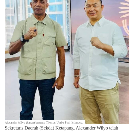
Alexander Wilyo (kanan) bertemu
Thomas Umbu Pati. Istimewa.
Sekretaris Daerah (Sekda) Ketapang, Alexander Wilyo telah