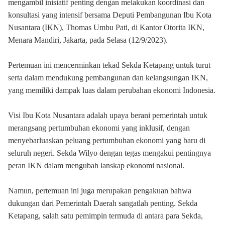
mengambil inisiatif penting dengan melakukan koordinasi dan
konsultasi yang intensif bersama Deputi Pembangunan Ibu Kota
Nusantara (IKN), Thomas Umbu Pati, di Kantor Otorita IKN,
Menara Mandiri, Jakarta, pada Selasa (12/9/2023).
Pertemuan ini mencerminkan tekad Sekda Ketapang untuk turut
serta dalam mendukung pembangunan dan kelangsungan IKN,
yang memiliki dampak luas dalam perubahan ekonomi Indonesia.
Visi Ibu Kota Nusantara adalah upaya berani pemerintah untuk
merangsang pertumbuhan ekonomi yang inklusif, dengan
menyebarluaskan peluang pertumbuhan ekonomi yang baru di
seluruh negeri. Sekda Wilyo dengan tegas mengakui pentingnya
peran IKN dalam mengubah lanskap ekonomi nasional.
Namun, pertemuan ini juga merupakan pengakuan bahwa
dukungan dari Pemerintah Daerah sangatlah penting. Sekda
Ketapang, salah satu pemimpin termuda di antara para Sekda,