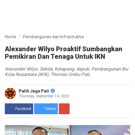
Home
Pembangunan dan Infrastruktur
Alexander Wilyo Proaktif Sumbangkan
Pemikiran Dan Tenaga Untuk IKN
Alexander Wilyo, Sekda, Ketapang, deputi, Pembangunan Ibu
Kota Nusantara (IKN), Thomas Umbu Pati,
Patih Jaga Pati
Thursday, September 14, 2023
Facebook
Twitter