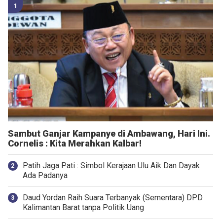
Sambut Ganjar Kampanye di Ambawang, Hari Ini.
Cornelis : Kita Merahkan Kalbar!
Patih Jaga Pati : Simbol Kerajaan Ulu Aik Dan Dayak
Ada Padanya
Daud Yordan Raih Suara Terbanyak (Sementara) DPD
Kalimantan Barat tanpa Politik Uang