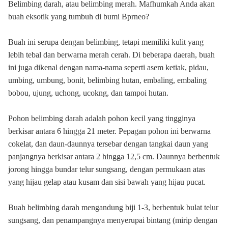
Belimbing darah, atau belimbing merah. Mafhumkah Anda akan
buah eksotik yang tumbuh di bumi Bprneo?
Buah ini serupa dengan belimbing, tetapi memiliki kulit yang
lebih tebal dan berwarna merah cerah. Di beberapa daerah, buah
ini juga dikenal dengan nama-nama seperti asem ketiak, pidau,
umbing, umbung, bonit, belimbing hutan, embaling, embaling
bobou, ujung, uchong, ucokng, dan tampoi hutan.
Pohon belimbing darah adalah pohon kecil yang tingginya
berkisar antara 6 hingga 21 meter. Pepagan pohon ini berwarna
cokelat, dan daun-daunnya tersebar dengan tangkai daun yang
panjangnya berkisar antara 2 hingga 12,5 cm. Daunnya berbentuk
jorong hingga bundar telur sungsang, dengan permukaan atas
yang hijau gelap atau kusam dan sisi bawah yang hijau pucat.
Buah belimbing darah mengandung biji 1-3, berbentuk bulat telur
sungsang, dan penampangnya menyerupai bintang (mirip dengan